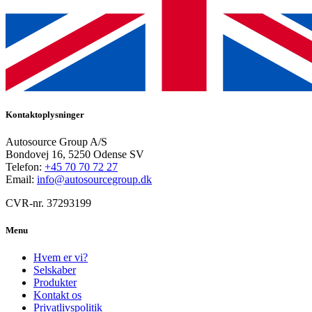
Kontaktoplysninger
Autosource Group A/S
Bondovej 16, 5250 Odense SV
Telefon:
+45 70 70 72 27
Email:
info@autosourcegroup.dk
CVR-nr. 37293199
Menu
Hvem er vi?
Selskaber
Produkter
Kontakt os
Privatlivspolitik