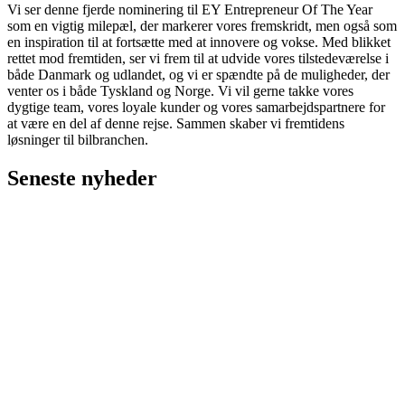
Vi ser denne fjerde nominering til EY Entrepreneur Of The Year
som en vigtig milepæl, der markerer vores fremskridt, men også som
en inspiration til at fortsætte med at innovere og vokse. Med blikket
rettet mod fremtiden, ser vi frem til at udvide vores tilstedeværelse i
både Danmark og udlandet, og vi er spændte på de muligheder, der
venter os i både Tyskland og Norge. Vi vil gerne takke vores
dygtige team, vores loyale kunder og vores samarbejdspartnere for
at være en del af denne rejse. Sammen skaber vi fremtidens
løsninger til bilbranchen.
Seneste nyheder