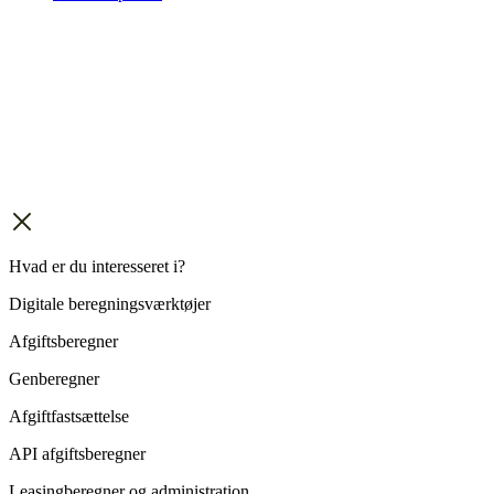
Hvad er du interesseret i?
Digitale beregningsværktøjer
Afgiftsberegner
Genberegner
Afgiftfastsættelse
API afgiftsberegner
Leasingberegner og administration