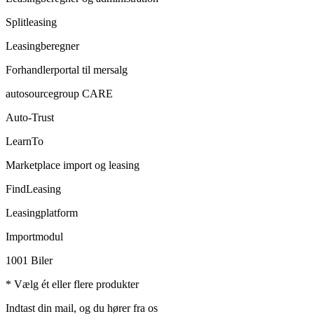
Splitleasing
Leasingberegner
Forhandlerportal til mersalg
autosourcegroup CARE
Auto-Trust
LearnTo
Marketplace import og leasing
FindLeasing
Leasingplatform
Importmodul
1001 Biler
* Vælg ét eller flere produkter
Indtast din mail, og du hører fra os