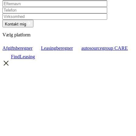
Kontakt mig
Vælg platform
Afgiftsberegner
Leasingberegner
autosourcegroup CARE
FindLeasing