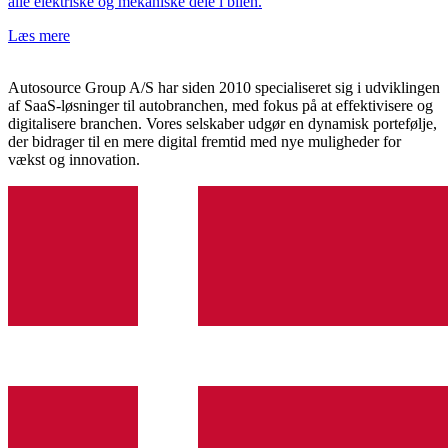
alle elektriske og mekaniske dele i bilen.
Læs mere
Autosource Group A/S har siden 2010 specialiseret sig i udviklingen
af SaaS-løsninger til autobranchen, med fokus på at effektivisere og
digitalisere branchen. Vores selskaber udgør en dynamisk portefølje,
der bidrager til en mere digital fremtid med nye muligheder for
vækst og innovation.