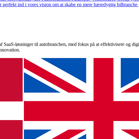
ser perfekt ind i vores vision om at skabe en mere bæredygtig bilbranc
f SaaS-løsninger til autobranchen, med fokus på at effektivisere og dig
innovation.