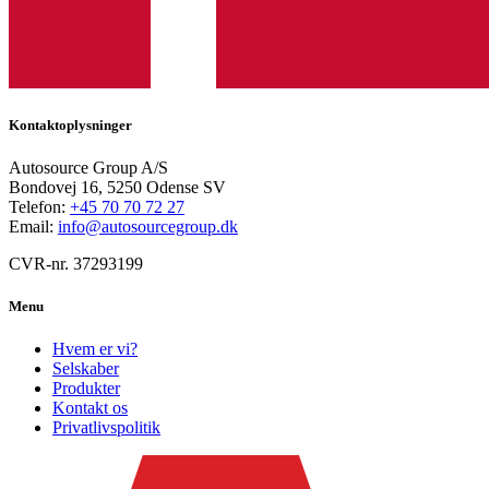
Kontaktoplysninger
Autosource Group A/S
Bondovej 16, 5250 Odense SV
Telefon:
+45 70 70 72 27
Email:
info@autosourcegroup.dk
CVR-nr. 37293199
Menu
Hvem er vi?
Selskaber
Produkter
Kontakt os
Privatlivspolitik