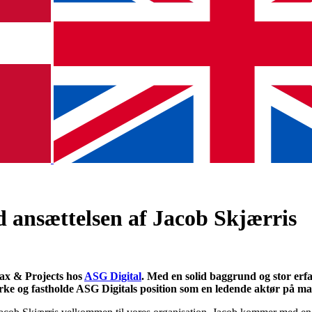
 ansættelsen af Jacob Skjærris
Tax & Projects hos
ASG Digital
. Med en solid baggrund og stor erf
tyrke og fastholde ASG Digitals position som en ledende aktør på m