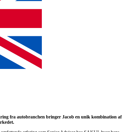
aring fra autobranchen bringer Jacob en unik kombination af
arkedet.