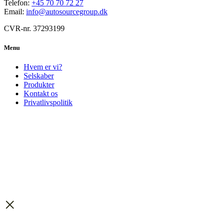
Telefon:
+45 70 70 72 27
Email:
info@autosourcegroup.dk
CVR-nr. 37293199
Menu
Hvem er vi?
Selskaber
Produkter
Kontakt os
Privatlivspolitik