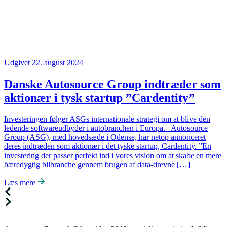
Udgivet 22. august 2024
Danske Autosource Group indtræder som
aktionær i tysk startup ”Cardentity”
Investeringen følger ASGs internationale strategi om at blive den
ledende softwareudbyder i autobranchen i Europa. Autosource
Group (ASG), med hovedsæde i Odense, har netop annonceret
deres indtræden som aktionær i det tyske startup, Cardentity. ”En
investering der passer perfekt ind i vores vision om at skabe en mere
bæredygtig bilbranche gennem brugen af data-drevne […]
Læs mere