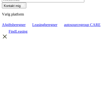
Kontakt mig
Vælg platform
Afgiftsberegner
Leasingberegner
autosourcegroup CARE
FindLeasing