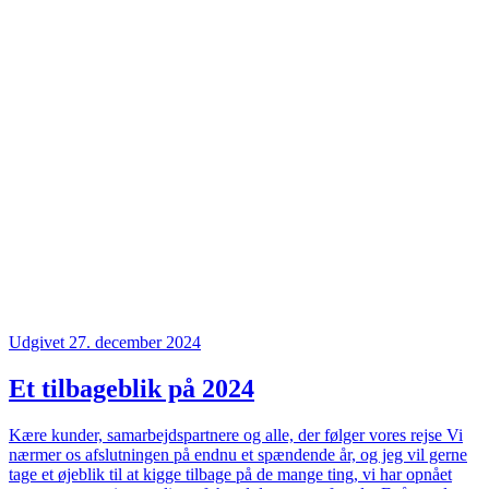
Udgivet 27. december 2024
Et tilbageblik på 2024
Kære kunder, samarbejdspartnere og alle, der følger vores rejse Vi
nærmer os afslutningen på endnu et spændende år, og jeg vil gerne
tage et øjeblik til at kigge tilbage på de mange ting, vi har opnået