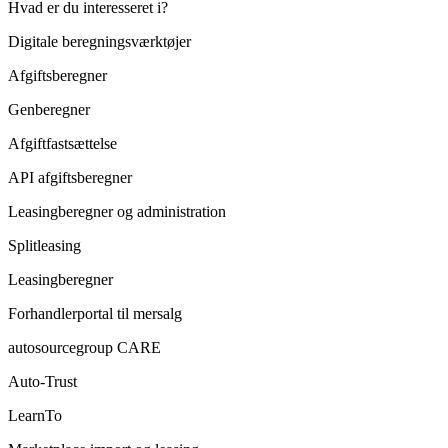
Hvad er du interesseret i?
Digitale beregningsværktøjer
Afgiftsberegner
Genberegner
Afgiftfastsættelse
API afgiftsberegner
Leasingberegner og administration
Splitleasing
Leasingberegner
Forhandlerportal til mersalg
autosourcegroup CARE
Auto-Trust
LearnTo