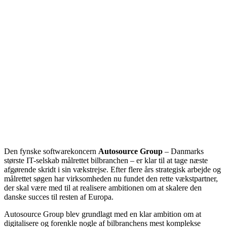
Den fynske softwarekoncern
Autosource Group
– Danmarks
største IT-selskab målrettet bilbranchen – er klar til at tage næste
afgørende skridt i sin vækstrejse. Efter flere års strategisk arbejde og
målrettet søgen har virksomheden nu fundet den rette vækstpartner,
der skal være med til at realisere ambitionen om at skalere den
danske succes til resten af Europa.
Autosource Group blev grundlagt med en klar ambition om at
digitalisere og forenkle nogle af bilbranchens mest komplekse