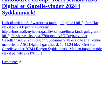
Digital er Gazelle-vinder 2024 i
Syddanmark!
Link til artiklen Softwarefirma fandt guldgrube i bilafgifter. Har
vækst på 2700 pct. via Børsen:
https://borsen.dk/nyheder/gazelle/softwarefirma-fandt-guldgrube-i-
bilafgifter-har-vaekst-paa-2700-pct ASG Digital vinder
Gazelleprisen 2024 i Region Syddanmark Vi er stolte af at kunne
meddele, at ASG Digital i går aftes d. 12.11.24 blev kåret som
Gazelle-vinder 2024 i Region Syddanmark! Med en imponerende
vækst på hele 2721% […]
Læs mere