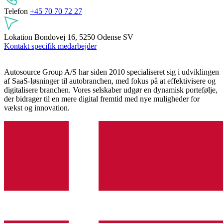
Telefon
+45 70 70 72 27
Lokation
Bondovej 16, 5250 Odense SV
Kontakt specifik medarbejder
Autosource Group A/S har siden 2010 specialiseret sig i udviklingen
af SaaS-løsninger til autobranchen, med fokus på at effektivisere og
digitalisere branchen. Vores selskaber udgør en dynamisk portefølje,
der bidrager til en mere digital fremtid med nye muligheder for
vækst og innovation.