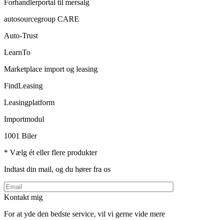
Forhandlerportal til mersalg
autosourcegroup CARE
Auto-Trust
LearnTo
Marketplace import og leasing
FindLeasing
Leasingplatform
Importmodul
1001 Biler
* Vælg ét eller flere produkter
Indtast din mail, og du hører fra os
Kontakt mig
For at yde den bedste service, vil vi gerne vide mere