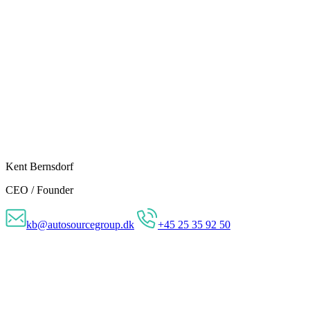
Kent Bernsdorf
CEO / Founder
kb@autosourcegroup.dk
+45 25 35 92 50