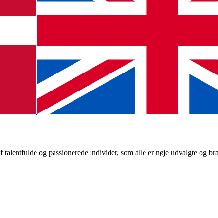
alentfulde og passionerede individer, som alle er nøje udvalgte og bræn