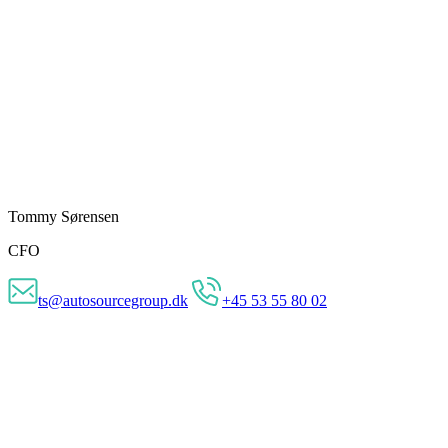
Tommy Sørensen
CFO
ts@autosourcegroup.dk
+45 53 55 80 02