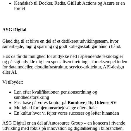
Kendskab til Docker, Redis, GitHub Actions og Azure er en
fordel
ASG Digital
Glæd dig til at blive en del af et dedikeret udviklingsteam, hvor
samarbejde, faglig sparring og godt kollegaskab går hånd i hånd.
Hos os får du mulighed for at dykke ned i spændende teknologier
og på sigt udvikle dig i en specialiseret retning – for eksempel inden
for datamodeller, cloudinfrastruktur, service-arkitektur, API-design
eller AI.
Vi tilbyder:
Løn efter kvalifikationer, pensionsordning og
sundhedsforsikring
Fast base på vores kontor på
Bondovej 16, Odense SV
Mulighed for hjemmearbejdsdage efter aftale
En kultur hvor vi fejrer vores succeser og løfter hinanden
ASG Digital er en del af Autosource Group – en koncern i rivende
udvikling med fokus på innovation og digitalisering i bilbranchen.