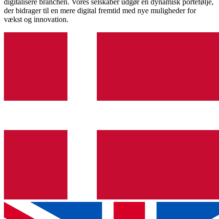
digitalisere branchen. Vores selskaber udgør en dynamisk portefølje,
der bidrager til en mere digital fremtid med nye muligheder for
vækst og innovation.