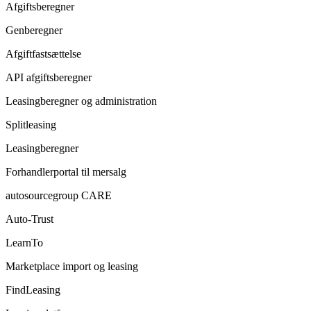
Afgiftsberegner
Genberegner
Afgiftfastsættelse
API afgiftsberegner
Leasingberegner og administration
Splitleasing
Leasingberegner
Forhandlerportal til mersalg
autosourcegroup CARE
Auto-Trust
LearnTo
Marketplace import og leasing
FindLeasing