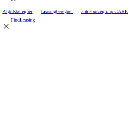
Afgiftsberegner
Leasingberegner
autosourcegroup CARE
FindLeasing